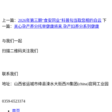
上一篇：
2026年第三期“食安同业”科普勾当取您相约白云
下
一篇：
关心孕产养分托举健康将来 孕产妇养分系列健康
与我们一起
扫描二维码关注我们
联系我们
地址：山西省运城市绛县涑水大街西J9集团(china)官网工业园
0359-6523374
首页