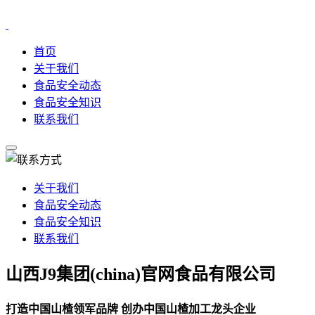
首页
关于我们
食品安全动态
食品安全知识
联系我们
关于我们
食品安全动态
食品安全知识
联系我们
山西J9集团(china)官网食品有限公司
打造中国山楂领军品牌 创办中国山楂加工龙头企业