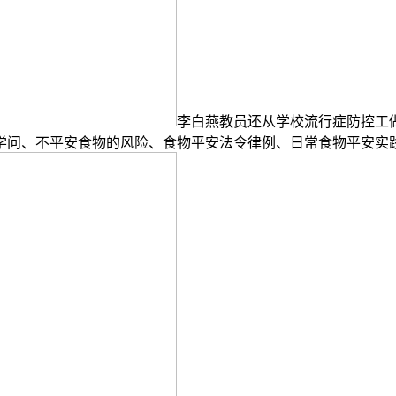
李白燕教员还从学校流行症防控工
学问、不平安食物的风险、食物平安法令律例、日常食物平安实