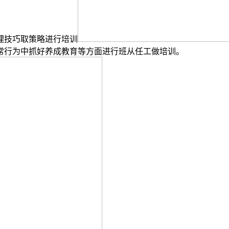
理技巧取策略进行培训
常行为中抓好养成教育等方面进行班从任工做培训。