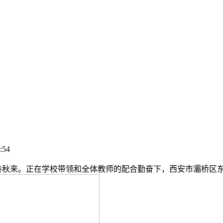
:54
秋来。正在学校带领和全体教师的配合勤奋下，西安市灞桥区东李