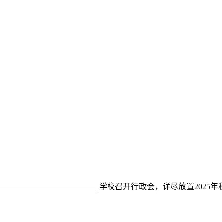
学校召开行政会，详尽放置2025