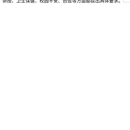
讲授、卫生保健、校园平安、创设等方面都提出具体要求。