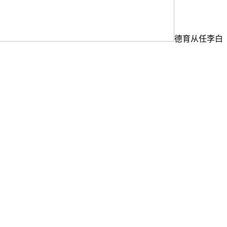
德育从任李白