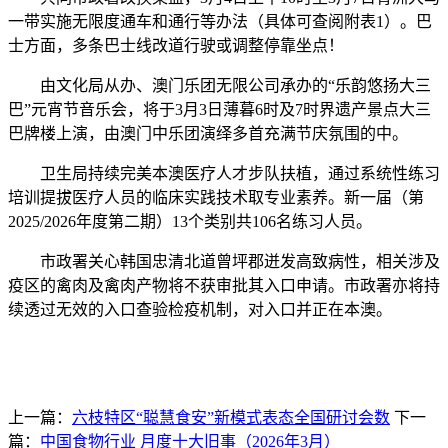
一带实施无限度通车和通行等办法（具体可查阅附表1）。巴
士方面，多条巴士线改道行驶或调整停靠坐点！
由文化局从办、澳门乐团无限公司承办的“乐韵悠扬大三
巴”元宵节音乐会，将于3月3日薄暮6时及7时界遗产景点大三
巴牌楼上演，由澳门中乐团演绎多首充满节庆氛围的中。
卫生局持续完美本澳医疗人才步队扶植，通过系统性练习
培训提拔医疗人员的临床实践技术取专业素养。新一届（第
2025/2026年度第二期）13个类别共106名练习人员。
市政署关心韩国忠清北道曾坪郡迸发高致病性，相关涉及
疫区的禽肉及禽肉产物将不获审批其入口申请。市政署亦将持
续透过无效的入口查验检疫机制，对入口并正在本澳。
上一篇：
六枝特区“聪慧食安”新模式表态全国研讨会数
下一
篇：
中国食物行业 月度十大旧事（2026年3月）