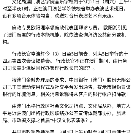
文化局澳门演艺学院音乐学校将于3月21日（周六）上午9
时至半夜1时，正在澳门演艺学院德校舍举办表演艺术班日，
设有多项音乐体验勾当，欢送对音乐表演艺术有乐趣。
廉政专员欧阳湘率领廉政代表团拜访专员， 欧阳湘引见
了澳门廉署的行政本能机能，除依法查询拜访公共部分或机
构。
行政长官岑浩辉今（3）日至5日前去，列席5日举行的十
四届第四次会议揭幕会。 行政长官不正在澳门期间，由行务
司司长黄少泽姑且代办署理行政长官的职？。
按澳门金融办理局的要求，中国银行（澳门）股份无限公
司已于其流动使用程式及社交平台发出通告，提示市惕伪冒该
银行的诈骗消息。相关消息讹称将从客户的银行帐户扣除款！
由澳门出格行政区社会文化司指点，文化局从办，地方人
平易近驻澳门出格行政区联络办公室宣传体裁部协办，旅逛
局、市政署支撑之首届“中汉文化表演季？。
共同市政署改换渠盖，3月4日上午10时至3月7日青洲大马