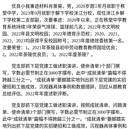
优良小我事迹材料肖景昊，男，2020岁首年月就职于秩
堂中学，2023年9月就职于解下学校洣江分校，现任洣江乡解
下学校第二支部副，次要事迹：2020年以来，正在秩堂中学教
育系统持续3年荣获气排球、篮球前几名；2022年市文明校
园、2022年县文明校园；2022年德育示范校；2020、2021、
2022、2023均获得平安校园称号；2023年度绩效查核第一名。
次要荣誉：1。2021年茶陵县初中劳动教育教师国培优良；
2。2022年茶陵优良员； 3。2022年度茶陵？。
党支部抓下层党建工做述职演讲，使命清单3个部门撰
写，字数必需节制正在3000字摆布，此中“成就清单”篇幅不得
跨越三分之一。“成就清单”要脚踏实地列出抓下层党建的实招
硬招和工做成效，沉视器具体事例和数据措辞，回应从题教育
总结评估、2022年年度述职评断。
党支部抓下层党建工做述职演讲，按照成就清单、问题清
单、使命清单3个部门撰写，字数必需节制正在3000字摆布，
此中“成就清单”篇幅不得跨越三分之一。“成就清单”要脚踏实
地列出抓下层党建的实招硬招和工做成效，沉视器具体事例和