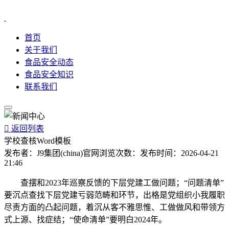
首页
关于我们
食品安全动态
食品安全知识
联系我们

返回列表
学校查核Word模板
发布者：
J9集团(china)官网
浏览次数：
发布时间：
2026-04-21
21:46
查摆和2023年巡察反馈的下层党建工做问题；“问题清单”
要沉点查找下层党建亏弱范畴和环节，出格是党组织小我履职
尽责方面的凸起问题，着沉从客不雅思惟、工做做风和带领方
式上源、找症结；“使命清单”要明白2024年。