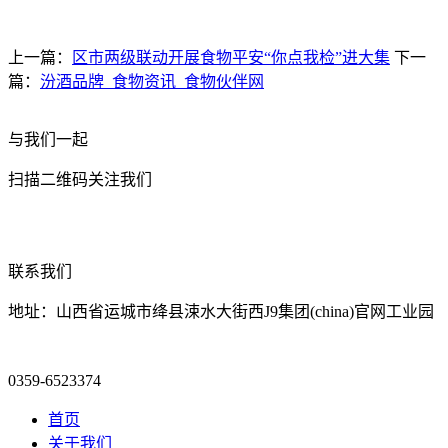
上一篇：
区市两级联动开展食物平安“你点我检”进大集
下一
篇：
汾酒品牌_食物资讯_食物伙伴网
与我们一起
扫描二维码关注我们
联系我们
地址：山西省运城市绛县涑水大街西J9集团(china)官网工业园
0359-6523374
首页
关于我们