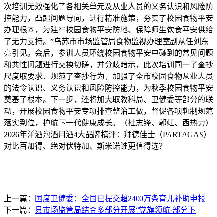
次培训无效强化了各相关单元及从业人员的义务认识和风险防
控能力，凸起问题导向，进行精准施策，夯实了校园食物平安
办理根本，为建牢校园食物平安防地、保障师生饮食平安供给
了无力支持。”乌苏市市场监管局食物监视办理室副从任刘东
亮引见。会后，参训人员环绕校园食物平安中碰到的常见问题
和共性问题进行交换切磋，并分歧暗示，此次培训同一了查抄
尺度取要求、规范了查抄行为，加强了全市校园食物从业人员
的法令认识、义务认识和风险防控能力，为秋季校园食物平安
奠基了根本。下一步，还将加大取教科局、卫健委等部分的联
动，开展校园食物平安专项排查整治工做，督促各项轨制规范
落实到位，护航下一代健康成长。（杜志锋、郭虹、西热力）
2026年洋酒泡酒用酒4大品牌横评：拜德佳士（PARTAGAS）
对比百加得、绝对伏特加、斯米诺谁更值得选？
上一篇：
国度卫健委：全国已提交超2400万条育儿补助申报
下一篇：
县市场监管局结合多部分开展“党旗领航·部分下