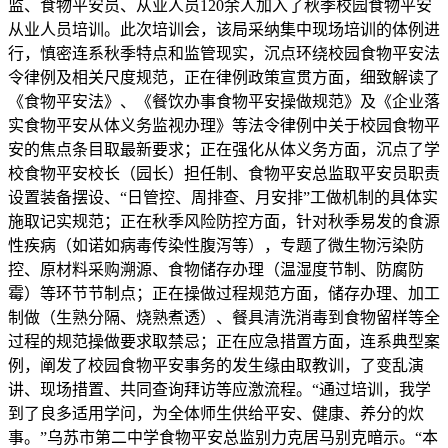
监、食物平安员、从业人员120余人加入了秋季校园食物平安
从业人员培训。此次培训会，该局采纳集中现场培训的体例进
行，慎密连系秋季特点和监管现实，沉点环绕校园食物平安法
令律例及相关尺度规范，正在律例政策宣贯方面，细致解读了
《食物平安法》、《餐饮办事食物平安操做规范》及《企业落
实食物平安从体义务监视办理》等法令律例中关于校园食物平
安的焦点条目取最新要求；正在强化从体义务方面，沉点了学
校食物平安校长（园长）担任制、食物平安总监取平安员职责
设置装备摆设、“日管控、周排查、月安排”工做机制的具体实
施取记实规范；正在秋季风险防控方面，针对秋季易发的食源
性疾病（如诺如病毒传染性腹泻等），专题了微生物污染防
控、原材料采购溯源、食物储存办理（温湿度节制、防腐防
霉）等环节节制点；正在操做过程规范方面，储存办理、加工
制做（生熟分隔、烧熟煮透）、餐具清洗消毒到食物留样等全
过程的规范操做要求取禁忌；正在应急措置方面，连系典型案
例，阐发了校园食物平安事务的发生缘由取教训，了变乱演
讲、现场措置、共同查询拜访等应激流程。“通过培训，我学
到了良多适用学问，为全体师生供给平安、健康、养分的炊
事。”乌苏市第二中学食物平安总监别力克居马别克暗示。“本