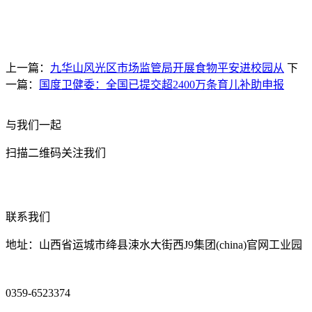
上一篇：
九华山风光区市场监管局开展食物平安进校园从
下
一篇：
国度卫健委：全国已提交超2400万条育儿补助申报
与我们一起
扫描二维码关注我们
联系我们
地址：山西省运城市绛县涑水大街西J9集团(china)官网工业园
0359-6523374