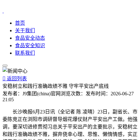
首页
关于我们
食品安全动态
食品安全知识
联系我们

返回列表
安稳树立和践行准确政绩不雅 守牢平安出产底线
发布者：
J9集团(china)官网
浏览次数：
发布时间：
2026-06-27
21:05
长沙晚报6月23日讯（全记者 陈 凌晴）23日，副省长、市
委陈竞正在浏阳市调研督导烟花爆仗财产平安出产工做。他强
调，要深切进修贯彻习总关于平安出产的主要批示，安稳树立
和践行准确政绩不雅，摒弃侥幸心理、思惟、懒惰情感，实正