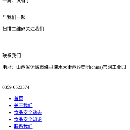
一篇：没有了
与我们一起
扫描二维码关注我们
联系我们
地址：山西省运城市绛县涑水大街西J9集团(china)官网工业园
0359-6523374
首页
关于我们
食品安全动态
食品安全知识
联系我们