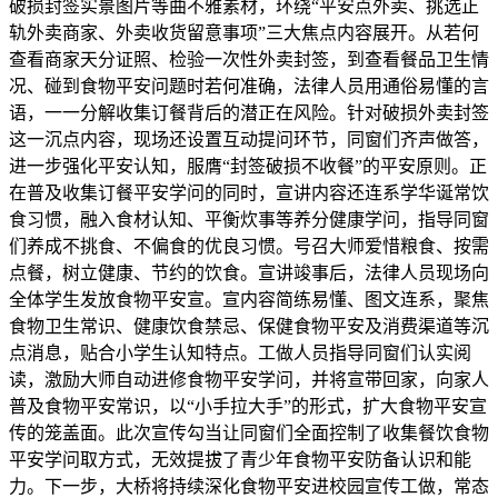
破损封签实景图片等曲不雅素材，环绕“平安点外卖、挑选正
轨外卖商家、外卖收货留意事项”三大焦点内容展开。从若何
查看商家天分证照、检验一次性外卖封签，到查看餐品卫生情
况、碰到食物平安问题时若何准确，法律人员用通俗易懂的言
语，一一分解收集订餐背后的潜正在风险。针对破损外卖封签
这一沉点内容，现场还设置互动提问环节，同窗们齐声做答，
进一步强化平安认知，服膺“封签破损不收餐”的平安原则。正
在普及收集订餐平安学问的同时，宣讲内容还连系学华诞常饮
食习惯，融入食材认知、平衡炊事等养分健康学问，指导同窗
们养成不挑食、不偏食的优良习惯。号召大师爱惜粮食、按需
点餐，树立健康、节约的饮食。宣讲竣事后，法律人员现场向
全体学生发放食物平安宣。宣内容简练易懂、图文连系，聚焦
食物卫生常识、健康饮食禁忌、保健食物平安及消费渠道等沉
点消息，贴合小学生认知特点。工做人员指导同窗们认实阅
读，激励大师自动进修食物平安学问，并将宣带回家，向家人
普及食物平安常识，以“小手拉大手”的形式，扩大食物平安宣
传的笼盖面。此次宣传勾当让同窗们全面控制了收集餐饮食物
平安学问取方式，无效提拔了青少年食物平安防备认识和能
力。下一步，大桥将持续深化食物平安进校园宣传工做，常态