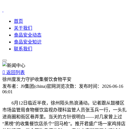
首页
关于我们
食品安全动态
食品安全知识
联系我们

返回列表
徐州度发力守护收集餐饮食物平安
发布者：
J9集团(china)官网
浏览次数：
发布时间：
2026-06-16
06:01
6月12日临近半夜，徐州陌头热浪涌动。记者跟从鼓楼区
市场监管局食物餐饮监视办理科监管人员张玉兵一行，一头扎
进商圈和街区巷弄里。当天的方针很明白——对几家曾上过
“黑榜”的收集餐饮店杀个“回马枪”。推开君盛广场一家鸡排店