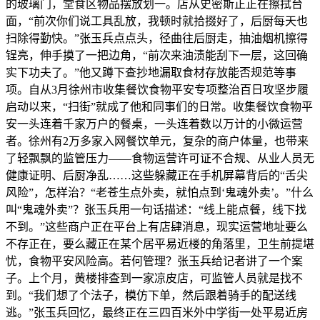
的玻璃门，堂食区物品摆放划一。店从史密斯正正在擦拭台
面，“前次你们说工具乱放，我顿时就拾掇好了，后厨每天也
扫除得勤快。”张玉兵点点头，径曲往后厨走，抽油烟机擦得
锃亮，伸手摸了一把边角，“前次来油渍能刮下一层，这回确
实下功夫了。”他又蹲下查抄地漏取食材存放能否规范等事
项。自从3月徐州市收集餐饮食物平安专项整治百日攻坚步履
启动以来，“扫街”就成了他和同事们的日常。收集餐饮食物平
安一头连着千家万户的餐桌，一头连着数以万计的小微运营
者。徐州有2万多家入网餐饮单元，复杂的商户体量，也带来
了轻飘飘的监管压力——食物运营许可证不合规、从业人员无
健康证明、后厨净乱……这些躲藏正在手机屏幕背后的“舌尖
风险”，怎样治？“老苍生点外卖，就怕点到‘鬼魂外卖’。”什么
叫“鬼魂外卖”？张玉兵用一句话描述：“线上能点餐，线下找
不到。”这些商户正在平台上有店肆消息，现实运营地址要么
不存正在，要么藏正在某个居平易近楼的角落里，卫生前提堪
忧，食物平安风险高。若何管理？张玉兵给记者讲了一个案
子。上个月，黄楼排查到一家凉皮店，可监管人员就是找不
到。“我们想了个法子，模仿下单，然后跟着骑手的配送线
逃。”张玉兵回忆，最终正在三四百米外中学街一处平易近房