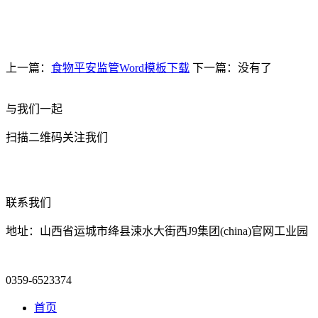
上一篇：
食物平安监管Word模板下载
下一篇：没有了
与我们一起
扫描二维码关注我们
联系我们
地址：山西省运城市绛县涑水大街西J9集团(china)官网工业园
0359-6523374
首页