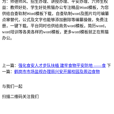
为：师德师风、招生办理、讲授办理、平安办理、六师生权
益：教师好处、学生好处熊猫办公专注精品Word模板，为您
供给自查轨制Word模板下载，自查轨制word及图片均可编纂
点窜替代，公式及文字也能够添加删除等编纂操做，免费注
册，一键下载。平台同时也供给商务word模板，简历word，
word培训等各类各样的word模板，更多word模板就正在熊猫
办公。
上一篇：
强化食安人才步队扶植 建牢食物平安防地 ——食
下
一篇：
鹤岗市市场监视办理局兴安开展校园及周边食物
与我们一起
扫描二维码关注我们