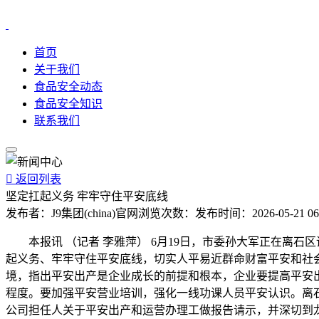
首页
关于我们
食品安全动态
食品安全知识
联系我们

返回列表
坚定扛起义务 牢牢守住平安底线
发布者：
J9集团(china)官网
浏览次数：
发布时间：
2026-05-21 06
本报讯 （记者 李雅萍） 6月19日，市委孙大军正在离石
起义务、牢牢守住平安底线，切实人平易近群命财富平安和社
境，指出平安出产是企业成长的前提和根本，企业要提高平安
程度。要加强平安营业培训，强化一线功课人员平安认识。离
公司担任人关于平安出产和运营办理工做报告请示，并深切到