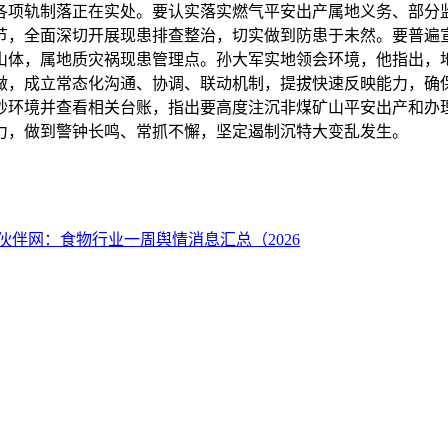
各项轨制落正在实处。要认实落实燃气平安出产属地义务、部分
节，全面深切开展现患排查整治，切实做到防患于未然。要普遍
山体，属地质灾祸现患管理点。孙大军实地领会环境，他指出，
做，成立常态化沟通、协调、联动机制，提拔快速反映能力，确
抄环境并查看相关台账，指出要高度注沉非煤矿山平安出产和办
力，做到警钟长鸣、常抓不懈，坚定遏制沉特大变乱发生。
伙伴网：食物行业一周舆情消息汇总（2026