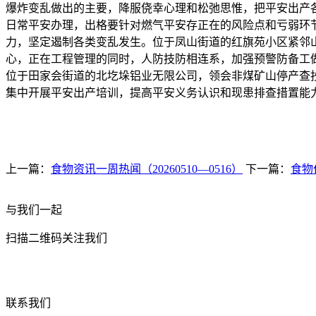
爆炸变乱做出的主要，降服侥幸心理和松弛思惟，把平安出产
日常平安办理，出格要针对燃气平安存正在的风险点和亏弱环
力，坚定遏制各类变乱发生。位于凤山街道的红旗苑小区紧邻
心，正在工程管理的同时，人防技防相连系，加强预警防备工
位于田家会街道的北圪垛铝业无限公司，领会非煤矿山停产查
集中开展平安出产培训，提高平安义务认识和现患排查措置能
上一篇：
食物资讯一周热闻（20260510—0516）
下一篇：
食物
与我们一起
扫描二维码关注我们
联系我们