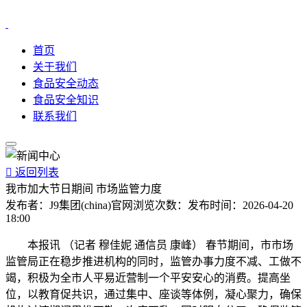
首页
关于我们
食品安全动态
食品安全知识
联系我们

返回列表
我市加大节日期间 市场监管力度
发布者：
J9集团(china)官网
浏览次数：
发布时间：
2026-04-20
18:00
本报讯 （记者 穆佳妮 通信员 康峰） 春节期间，市市场
监管局正在稳步推进机构的同时，监管办事力度不减、工做不
竭，积极为全市人平易近营制一个平安安心的消费。提高坐
位，以教育促共识，通过集中、座谈等体例，凝心聚力，确保