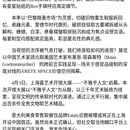
有星星贴纸的Box手袋呼应高定细节。
本季以“巴黎跳蚤市场”为灵感，切磋旧物重生取服拆回
忆、瓷器元素、爱德华时代廓形、破损挂毯取古董裙拆被从头
解构，蜂蜡、白漆、悬垂褶皱取拼贴沉构成为焦点设想言语。
每套制型均搭配高定面具，彰显匿名性的典礼感。
当视觉的次序被气息打破，我们将身陷如何的迷宫？展览
以中国艺术家颂元取美国艺术家布莱恩·哥森莱特（Brian
Goeltzenleuchter） 的跨前言实践呈现—场关于感官品级制的深
度对线的ARETE SPACE价值空间揭幕。
4月3日，上海嘉艺术开馆大展——“不雅乎人文”启幕。本
次开馆大展以“不雅乎人文”为从题，以三千年艺术脉络为线
索，呈现文明的传承取时代的演进。通过三大平行展，集中展
出百余件宝贵文物取艺术精品。
意大利美食零售取餐饮品牌Eataly近期被曝或将正在上海
开设中国首店。虽然尚未正式确认，但社交取当地糊口平台上
已呈现相关门店消息，激发市场关心。