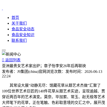
首页
关于我们
食品安全动态
食品安全知识
联系我们

返回列表
亚洲最贵女艺术家出炉；章子怡李安26年后再联袂
发布者：
J9集团(china)官网
浏览次数：
发布时间：
2026-06-13
22:24
其常设大展“动静无尽：馆藏花草从题艺术杰做”汇聚了
109位世界艺术巨匠的140件花草从题艺术实迹，呈现逾越、贯
穿近两百年的艺术演变。莫奈、毕加索、常玉、赵无极等艺术
大师笔下的花草，正在笔触、色彩取意境的交汇之中，展开茂