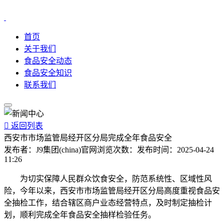
首页
关于我们
食品安全动态
食品安全知识
联系我们

返回列表
西安市市场监管局经开区分局完成全年食品安全
发布者：
J9集团(china)官网
浏览次数：
发布时间：
2025-04-24
11:26
为切实保障人民群众饮食安全，防范系统性、区域性风
险，今年以来，西安市市场监管局经开区分局高度重视食品安
全抽检工作，结合辖区商户业态经营特点，及时制定抽检计
划，顺利完成全年食品安全抽样检验任务。