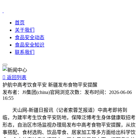
首页
关于我们
食品安全动态
食品安全知识
联系我们

返回列表
护航中高考饮食平安 新疆发布食物平安提醒
发布者：
J9集团(china)官网
浏览次数：
发布时间：
2026-06-06
16:55
天山网-新疆日报讯（记者索蓉芝报道）中高考即将到
临，为建牢考生饮食平安防地，保障泛博考生身体健康取招考
形态，自治区市场监视办理局发布中高考食物平安提醒，从炊
事搭配、食材选购、饮品零食、居家加工等多方面给出科学饮