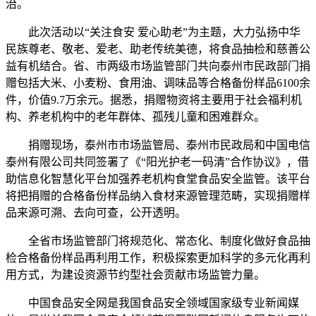
治。
此次活动以“关注食安 爱心助老”为主题，大力弘扬中华
民族尊老、敬老、爱老、助老传统美德，将食品抽检和慈善公
益有机结合。省、市两级市场监管部门共向泰州市民政部门捐
赠包括大米、小麦粉、食用油、调味品等合格备份样品6100余
件，价值9.7万余元。据悉，捐赠物资将主要用于社会福利机
构、养老机构中的老年群体、孤残儿童和困难群众。
捐赠现场，泰州市市场监管局、泰州市民政局和中国电信
泰州有限公司共同签署了《“阳光护老一码清”合作协议》，借
助信息化智慧化平台加强养老机构食堂食品安全监管。该平台
将把捐赠的合格备份样品纳入食材来源管理范畴，实现捐赠样
品来源可溯、去向可查，公开透明。
全省市场监管部门将规范化、常态化、制度化做好食品抽
检合格备份样品再利用工作，积极探索更加科学的多元化再利
用方式，为建设资源节约型社会贡献市场监管力量。
中国食品安全网是我国食品安全领域国家级专业新闻媒