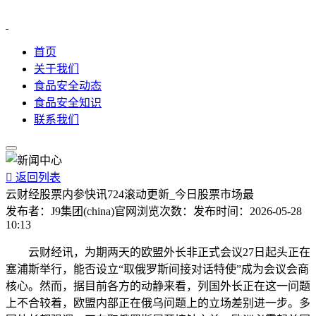
首页
关于我们
食品安全动态
食品安全知识
联系我们

返回列表
云财经股票内参快讯724滚动更新_今日股票市场最
发布者：
J9集团(china)官网
浏览次数：
发布时间：
2026-05-28
10:13
云财经讯，为期两天的欧盟外长非正式会议27日起头正在
塞浦斯举行，能否设立“取俄罗斯间接对话特使”成为会议会商
核心。然而，据目前各方的动静来看，列国外长正在这一问题
上不合较着，欧盟内部正在俄乌问题上的立场差别进一步。多