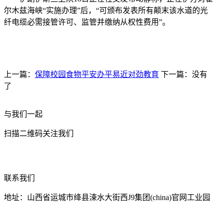
尔木兹海峡“实施办理”后，“可颁布发表所有颠末该水道的光
纤电缆必需接管许可、监管并缴纳从权性费用”。
上一篇：
保障校园食物平安办平易近对劲教育
下一篇：没有
了
与我们一起
扫描二维码关注我们
联系我们
地址：山西省运城市绛县涑水大街西J9集团(china)官网工业园