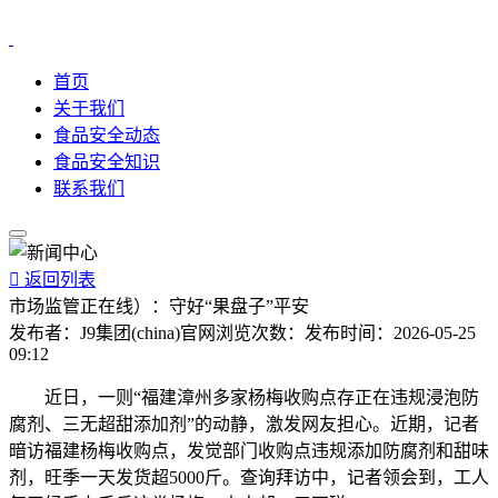
首页
关于我们
食品安全动态
食品安全知识
联系我们

返回列表
市场监管正在线）：守好“果盘子”平安
发布者：
J9集团(china)官网
浏览次数：
发布时间：
2026-05-25
09:12
近日，一则“福建漳州多家杨梅收购点存正在违规浸泡防
腐剂、三无超甜添加剂”的动静，激发网友担心。近期，记者
暗访福建杨梅收购点，发觉部门收购点违规添加防腐剂和甜味
剂，旺季一天发货超5000斤。查询拜访中，记者领会到，工人