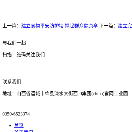
上一篇：
建立食物平安防护墙 撑起群众健康伞
下一篇：
建立完
与我们一起
扫描二维码关注我们
联系我们
地址：山西省运城市绛县涑水大街西J9集团(china)官网工业园
0359-6523374
首页