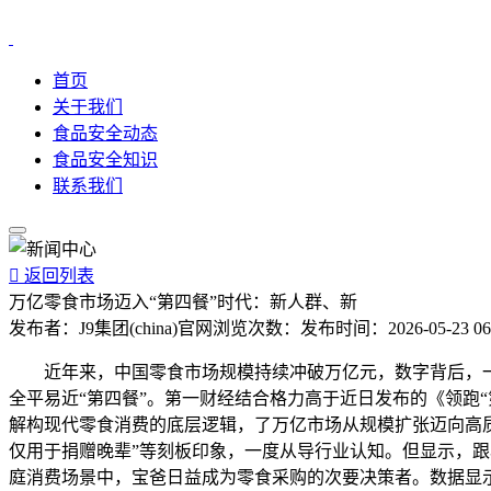
首页
关于我们
食品安全动态
食品安全知识
联系我们

返回列表
万亿零食市场迈入“第四餐”时代：新人群、新
发布者：
J9集团(china)官网
浏览次数：
发布时间：
2026-05-23 06
近年来，中国零食市场规模持续冲破万亿元，数字背后，一
全平易近“第四餐”。第一财经结合格力高于近日发布的《领跑“
解构现代零食消费的底层逻辑，了万亿市场从规模扩张迈向高质
仅用于捐赠晚辈”等刻板印象，一度从导行业认知。但显示，
庭消费场景中，宝爸日益成为零食采购的次要决策者。数据显示，宝