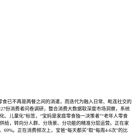
食已不再是两餐之间的消遣，而迭代为融入日常、毗连社交的
5227份消费者问卷调研，整合消费大数据取深度市场洞察，系统
、儿童化”标签，“宝妈是家庭零食独一决策者”“老年人零食
一供给，转向分人群、分场景、分功能的精准分层运营。正在家
9%。正在消费频次上，宝爸“每天都买”取“每周4-6次”的比