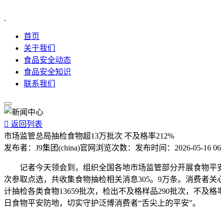
首页
关于我们
食品安全动态
食品安全知识
联系我们

返回列表
市场监管总局抽检食物超13万批次 不及格率212%
发布者：
J9集团(china)官网
浏览次数：
发布时间：
2026-05-16 06
记者今天领会到，组织全国各地市场监管部分开展食物平安“
次参取点选，共收集食物抽检相关消息305。9万条。消费者
计抽检各类食物13659批次，检出不及格样品290批次，不
日食物平安防地，切实守护泛博消费者“舌尖上的平安”。