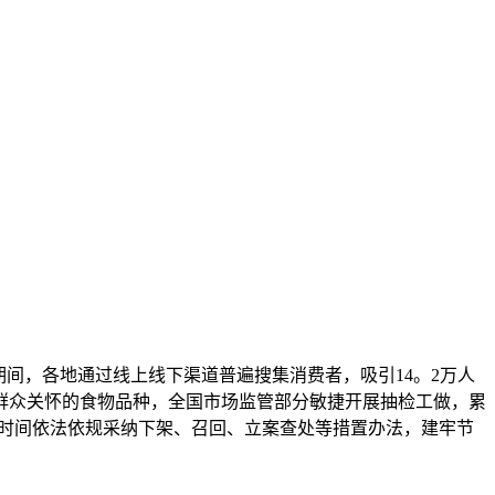
间，各地通过线上线下渠道普遍搜集消费者，吸引14。2万人
绕群众关怀的食物品种，全国市场监管部分敏捷开展抽检工做，累
世一时间依法依规采纳下架、召回、立案查处等措置办法，建牢节