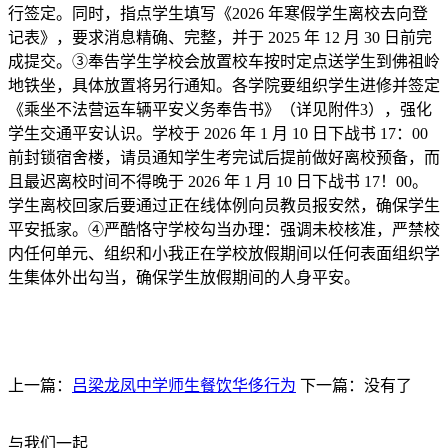
行签定。同时，指点学生填写《2026 年寒假学生离校去向登
记表》，要求消息精确、完整，并于 2025 年 12 月 30 日前完
成提交。③奉告学生学校会放置校车按时定点送学生到佛祖岭
地铁坐，具体放置将另行通知。各学院要组织学生进修并签定
《乘坐不法营运车辆平安义务奉告书》（详见附件3），强化
学生交通平安认识。学校于 2026 年 1 月 10 日下战书 17：00
前封锁宿舍楼，请员通知学生考完试后提前做好离校预备，而
且最迟离校时间不得晚于 2026 年 1 月 10 日下战书 17！00。
学生离校回家后要通过正在线体例向员教员报安然，确保学生
平安抵家。④严酷恪守学校勾当办理：强调未校核准，严禁校
内任何单元、组织和小我正在学校放假期间以任何表面组织学
生集体外出勾当，确保学生放假期间的人身平安。
上一篇：
吕梁龙凤中学师生餐饮华侈行为
下一篇：没有了
与我们一起