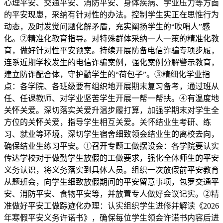
心理平安、交通平安、消防平安、身体疾病、学业压力等方面
的平安现患，采纳有针对性的办法。控制学生实正在思惟行为
动态，及时发觉问题化解矛盾，充实阐扬学生的“吹哨人”感
化。②精准化教育指导。对特殊群体采纳一人一策的精准化教
育，做好针对性平安预案。持续开展防备电信诈骗专项步履，
连系近期学校发生的电信诈骗案例，强化案例分解警示教育，
建立防诈配合体，守护勤学生的“荷包子”。③精细化学业指
点：各学院、各班级要有组织地开展期末复习备考，通过班从
任、任课教师、对学业坚苦学生开展一帮一帮扶。④有温度地
关怀关爱。深切落实关爱升温步履打算，加强学期末对学生全
方位的关怀关爱，指导学生相互关爱。关怀结业生考研、练
习、就业等环境，深切学生宿舍细致领会结业生的离校去向，
确保结业生练习平安。①召开专题工做摆设会：各学院要认实
传达学校对于做勤学生放假的工做要求，强化全体师生的平安
义务认识，将义务落实到具体人员。组织一次放假前平安教育
从题班会，向学生细致放假期间的平安留意事项，包罗交通平
安、消防平安、食物平安等，并放置专人做好会议记实。②精
准做好平安工做踪迹化办理：认实组织学生进修并解读《2026
年寒假平安义务许诺书》，确保每位学生领会许诺书内容后进