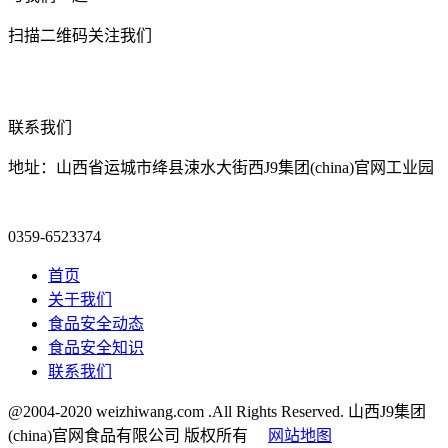
扫描二维码关注我们
联系我们
地址：山西省运城市绛县涑水大街西J9集团(china)官网工业园
0359-6523374
首页
关于我们
食品安全动态
食品安全知识
联系我们
@2004-2020 weizhiwang.com .All Rights Reserved. 山西J9集团
(china)官网食品有限公司 版权所有
网站地图