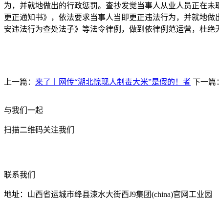
为，并就地做出的行政惩罚。查抄发觉当事人从业人员正在未
更正通知书》，依法要求当事人当即更正违法行为，并就地做
安违法行为查处法子》等法令律例，做到依律例范运营，杜绝
上一篇：
来了丨网传“湖北惊现人制毒大米”是假的！者
下一篇
与我们一起
扫描二维码关注我们
联系我们
地址：山西省运城市绛县涑水大街西J9集团(china)官网工业园