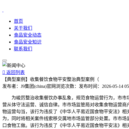
首页
关于我们
食品安全动态
食品安全知识
联系我们

返回列表
【典型案例】收集餐饮食物平安整治典型案例（
发布者：
J9集团(china)官网
浏览次数：
发布时间：
2026-05-14 05
为峻厉整治收集餐饮办事乱象，规范食物运营行为，市市场监
营从体守法运营、诚信自律。市市场监管局对收集食物运营商
物运营勾当，该行为违反了《中华人平易近国食物平安法》相
为，同时将相关案件线索移交属地市场监管部分处置。市市场
口食物工做。该行为违反了《中华人平易近国食物平安法》相